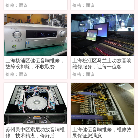
价格：面议
价格：面议
上海杨浦区健伍音响维修，
上海松江区马兰士功放音响
故障没排除，不收取费
维修服务，让每一位客
价格：面议
价格：面议
苏州吴中区索尼功放音响维
上海健伍音响维修，维修效
修，技术精湛，修好后
果保证您满意