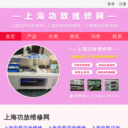
登录
注册
首页
产品
分类
资讯
问答
联系
上海功放维修网
上海安桥功放维修，上海安桥音响维修，上海安桥功放