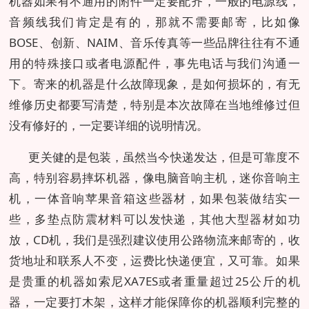
机器如果有不通用的附件一定要配齐，一般的电源线，
音频线我们肯定是有的，那就不需要邮寄，比如像
BOSE、创新、NAIM、音乐传真等一些品牌往往有不通
用的特殊接口或者电源配件，事先电话与我们沟通一
下。寄来的机器是什么故障现象，是如何损坏的，有无
维修历史都要写清楚，特别是本次故障在当地维修过但
没有修好的，一定要详细的说明情况。
更关健的是包装，虽然当今快递发达，但是可靠度不
高，特别容易摔坏机器，像电脑音响主机，迷你音响主
机，一体音响苹果音箱这些器材，如果包装做结实一
些，多垫点防震材料可以发快递，其他大型器材如功
放，CD机，我们是强烈建议使用公路物流来邮寄的，收
货地址和联系人不变，运费比快递便宜，又可靠。如果
是贵重的机器如索尼XA7ES或者重量超过25公斤的机
器，一定要打木架，这样才能保障你的机器顺利完整的