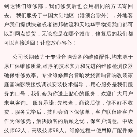
到达我们维修部，我们修复后也会用相同的方式寄回
去。 我们服务于中国大陆地区（港澳台除外），外地客
户我们提供快递或者德邦物流和天地华宇物流我们都可
以到网点提货，无论您是在哪个城市，修复后的我们都
可以直接送回！让您放心省心！
公司长期致力于专业音响设备的维修配件,均来源于
原厂保维修质量,雄厚的技术实力和先进的维修检测仪器
确保维修效率。专业维修舞台音响发烧音响音响改装家
庭音响影院接线调试安装技术指导，.用心服务是我们服
务的口号，我们会为你送上贴心的服务，欢迎广大用户
来电咨询。 服务承诺: 先检查，商议后修，修不好不收
费，服务完毕后，技师会留下保修单，客户联留给客户
作为保修凭，解决顾客的后顾之忧，保客户满意。中级
技师62人，高级技师98人。维修过程中使用原厂配件修