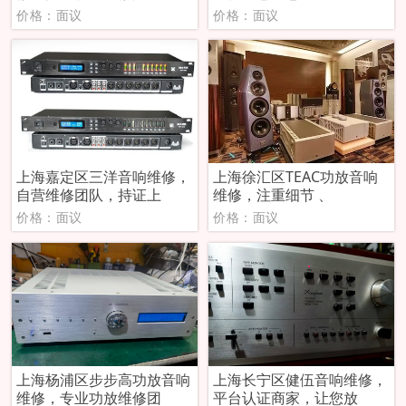
价格：面议
价格：面议
上海嘉定区三洋音响维修，
上海徐汇区TEAC功放音响
自营维修团队，持证上
维修，注重细节 、
价格：面议
价格：面议
上海杨浦区步步高功放音响
上海长宁区健伍音响维修，
维修，专业功放维修团
平台认证商家，让您放